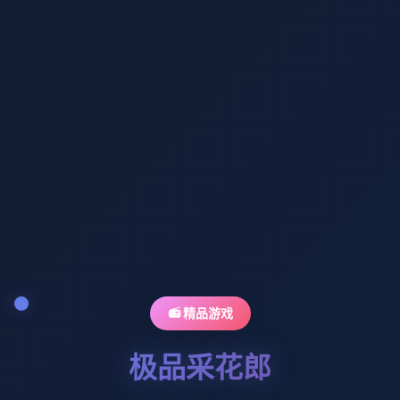
📻 精品游戏
极品采花郎